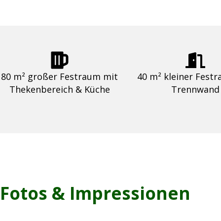
80 m² großer Festraum mit
40 m² kleiner Fest
Thekenbereich & Küche
Trennwand
Fotos & Impressionen