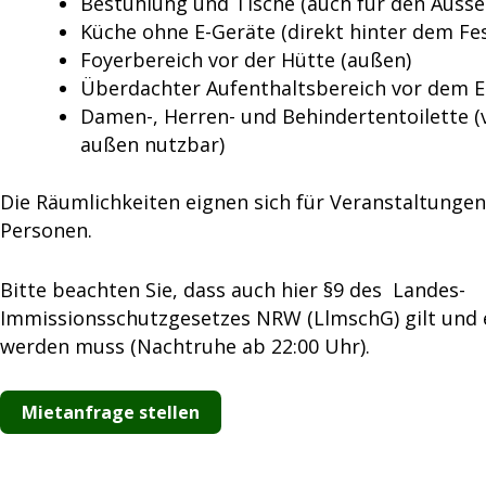
Bestuhlung und Tische (auch für den Ausse
Küche ohne E-Geräte (direkt hinter dem Fes
Foyerbereich vor der Hütte (außen)
Überdachter Aufenthaltsbereich vor dem 
Damen-, Herren- und Behindertentoilette (
außen nutzbar)
Die Räumlichkeiten eignen sich für Veranstaltungen
Personen.
Bitte beachten Sie, dass auch hier §9 des Landes-
Immissionsschutzgesetzes NRW (LlmschG) gilt und 
werden muss (Nachtruhe ab 22:00 Uhr).
Mietanfrage stellen