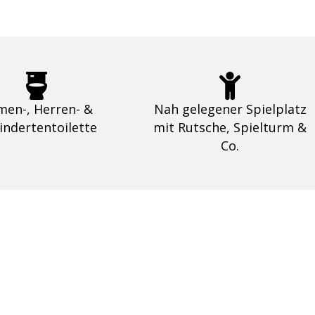
en-, Herren- &
Nah gelegener Spielplatz
indertentoilette
mit Rutsche, Spielturm &
Co.