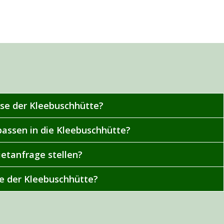
sse der Kleebuschhütte?
passen in die Kleebuschhütte?
ietanfrage stellen?
e der Kleebuschhütte?