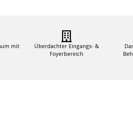
raum mit
Überdachter Eingangs- &
Dam
Foyerbereich
Beh