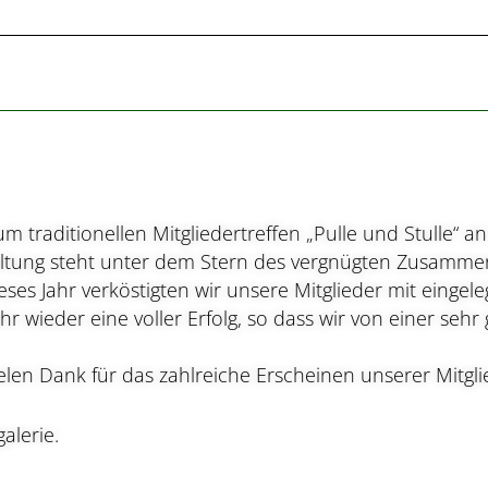
 traditionellen Mitgliedertreffen „Pulle und Stulle“ 
altung steht unter dem Stern des vergnügten Zusammen
ses Jahr verköstigten wir unsere Mitglieder mit eingeleg
ahr wieder eine voller Erfolg, so dass wir von einer se
ielen Dank für das zahlreiche Erscheinen unserer Mitgli
alerie.