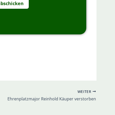
abschicken
WEITER
Ehrenplatzmajor Reinhold Käuper verstorben