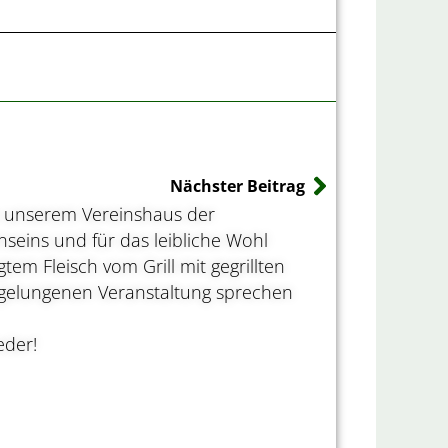
Nächster
Nächster Beitrag
an unserem Vereinshaus der
seins und für das leibliche Wohl
tem Fleisch vom Grill mit gegrillten
hr gelungenen Veranstaltung sprechen
eder!