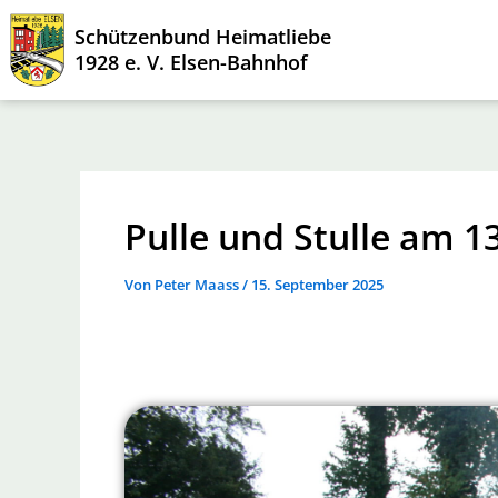
Zum
Schützenbund Heimatliebe
Inhalt
1928 e. V. Elsen-Bahnhof
springen
Pulle und Stulle am 1
Von
Peter Maass
/
15. September 2025