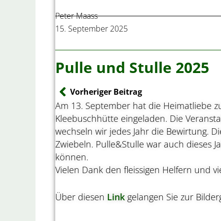
Peter Maass
15. September 2025
Pulle und Stulle 2025
Zurück
Vorheriger Beitrag
Am 13. September hat die Heimatliebe zum
Kleebuschhütte eingeladen. Die Veranst
wechseln wir jedes Jahr die Bewirtung. Die
Zwiebeln. Pulle&Stulle war auch dieses J
können.
Vielen Dank den fleissigen Helfern und v
Über diesen
Link
gelangen Sie zur Bilderg