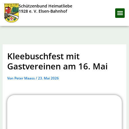
Zum
Schützenbund Heimatliebe
Inhalt
1928 e. V. Elsen-Bahnhof
springen
Heimatlieb
Kleebuschfest mit
Gastvereinen am 16. Mai
Von
Peter Maass
/
23. Mai 2026