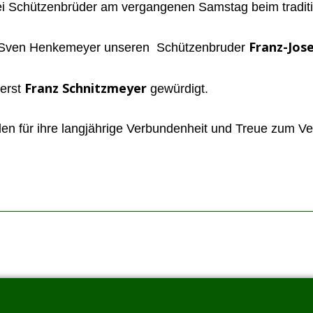
 zwei Schützenbrüder am vergangenen Samstag beim trad
Franz-Jos
t Sven Henkemeyer unseren Schützenbruder
Franz Schnitzmeyer
berst
gewürdigt.
en für ihre langjährige Verbundenheit und Treue zum Ve