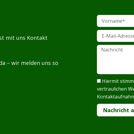
Vorname
E-
st mit uns Kontakt
Mail-
Adresse*
Nachricht
 da – wir melden uns so
Datenschutz
Hiermit stimm
vertraulichen W
Kontaktaufnahm
Nachricht 