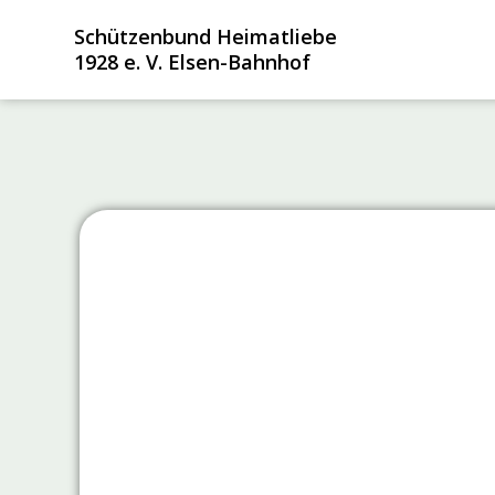
Zum
Schützenbund Heimatliebe
Inhalt
1928 e. V. Elsen-Bahnhof
springen