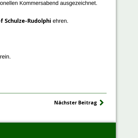
itionellen Kommersabend ausgezeichnet.
ef Schulze-Rudolphi
ehren.
rein.
Nächster
Nächster Beitrag