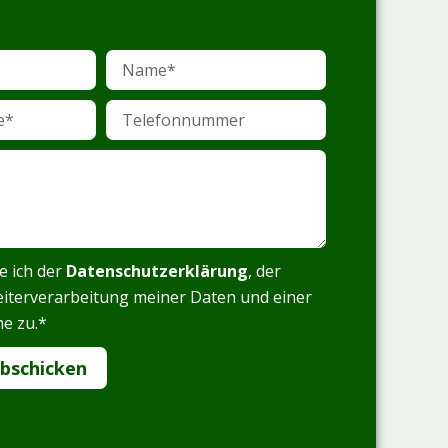
Name
Telefonnummer
e ich der
Datenschutzerklärung
, der
eiterverarbeitung meiner Daten und einer
e zu.*
abschicken